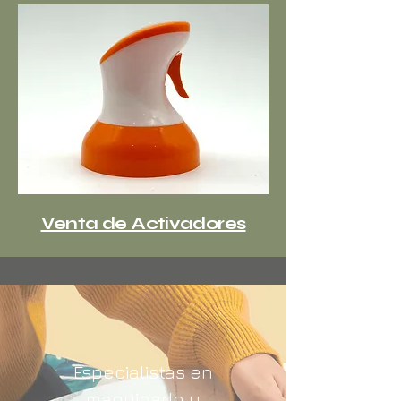
Venta de Activadores
Especialistas en
maquinado y