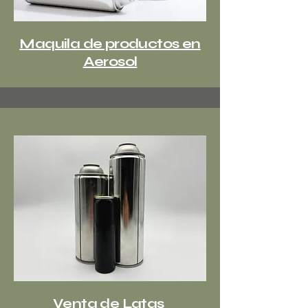
Maquila de productos en
Aerosol
Venta de Latas