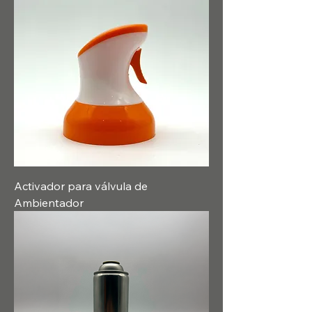
Activador para válvula de
Ambientador